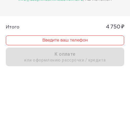
4 750 ₽
Итого
Введите ваш телефон
К оплате
или оформлению рассрочки / кредита