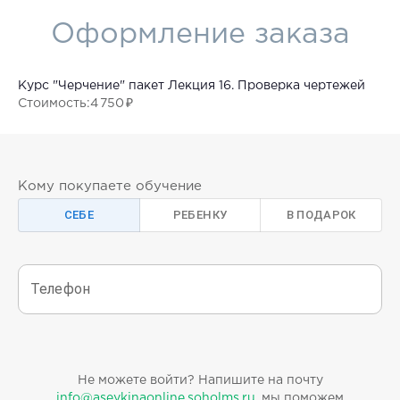
Оформление заказа
Курс "Черчение" пакет Лекция 16. Проверка чертежей
Стоимость
:
4 750 ₽
Кому покупаете обучение
СЕБЕ
РЕБЕНКУ
В ПОДАРОК
Телефон
Не можете войти? Напишите на почту
info@aseykinaonline.soholms.ru
, мы поможем